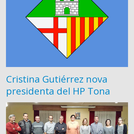
Cristina Gutiérrez nova
presidenta del HP Tona