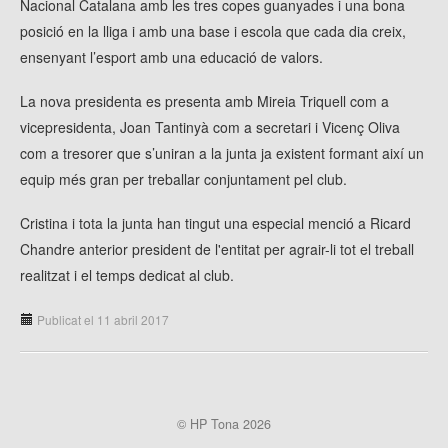
Nacional Catalana amb les tres copes guanyades i una bona
posició en la lliga i amb una base i escola que cada dia creix,
ensenyant l’esport amb una educació de valors.
La nova presidenta es presenta amb Mireia Triquell com a
vicepresidenta, Joan Tantinyà com a secretari i Vicenç Oliva
com a tresorer que s’uniran a la junta ja existent formant així un
equip més gran per treballar conjuntament pel club.
Cristina i tota la junta han tingut una especial menció a Ricard
Chandre anterior president de l'entitat per agrair-li tot el treball
realitzat i el temps dedicat al club.
Publicat el 11 abril 2017
© HP Tona 2026