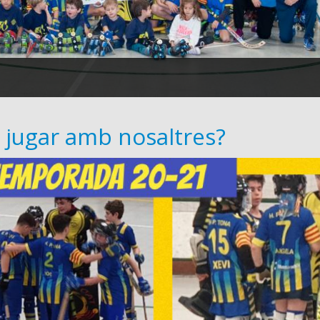
 jugar amb nosaltres?